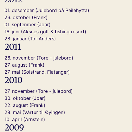
01. desember (Julebord på Peilehytta)
26. oktober (Frank)
01. september (Joar)
16. juni (Aksnes golf & fishing resort)
28. januar (Tor Anders)
2011
26. november (Tore - julebord)
27. august (Frank)
27. mai (Solstrand, Flatanger)
2010
27. november (Tore - julebord)
30. oktober (Joar)
22. august (Frank)
28. mai (Vårtur til Øyingen)
10. april (Arnstein)
2009