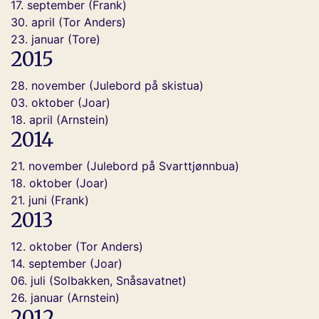
17. september (Frank)
30. april (Tor Anders)
23. januar (Tore)
2015
28. november (Julebord på skistua)
03. oktober (Joar)
18. april (Arnstein)
2014
21. november (Julebord på Svarttjønnbua)
18. oktober (Joar)
21. juni (Frank)
2013
12. oktober (Tor Anders)
14. september (Joar)
06. juli (Solbakken, Snåsavatnet)
26. januar (Arnstein)
2012