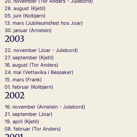
20. november (Tor Anders - Julebord)
28. august (Kjetil)
05. juni (Kolbjørn)
13. mars (Jubileumsfest hos Joar)
30. januar (Arnstein)
2003
22. november (Joar - Julebord)
27. september (Kjetil)
16. august (Tor Anders)
24. mai (Vettavika i Bessaker)
15. mars (Frank)
01. februar (Kolbjørn)
2002
16. november (Arnstein - Julebord)
21. september (Joar)
19. april (Kjetil)
08. februar (Tor Anders)