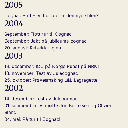
2005
Cognac Brut - en flopp eller den nye stilen?
2004
September: Flott tur til Cognac
September: Jakt på jubileums-cognac
20. august: Reiseklar igjen
2003
19. desember: ICC på Norge Rundt på NRK1
18. november: Test av Julecognac
25. oktober: Prøvesmaking L&L Lagragette
2002
14. desember: Test av Julecognac
01. sempember: Vi møtte Jon Bertelsen og Olivier
Blanc
04. mai: På tur til Cognac!