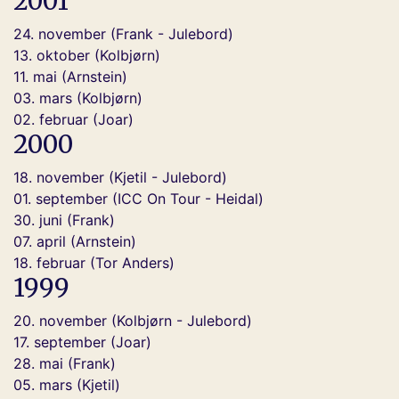
2001
24. november (Frank - Julebord)
13. oktober (Kolbjørn)
11. mai (Arnstein)
03. mars (Kolbjørn)
02. februar (Joar)
2000
18. november (Kjetil - Julebord)
01. september (ICC On Tour - Heidal)
30. juni (Frank)
07. april (Arnstein)
18. februar (Tor Anders)
1999
20. november (Kolbjørn - Julebord)
17. september (Joar)
28. mai (Frank)
05. mars (Kjetil)