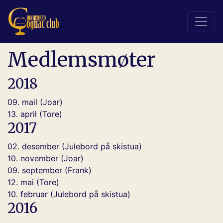
Medlemsmøter
2018
09. mail (Joar)
13. april (Tore)
2017
02. desember (Julebord på skistua)
10. november (Joar)
09. september (Frank)
12. mai (Tore)
10. februar (Julebord på skistua)
2016