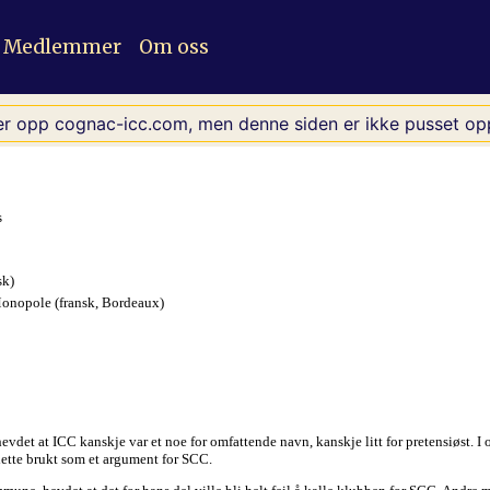
Medlemmer
Om oss
er opp cognac-icc.com, men denne siden er ikke pusset opp