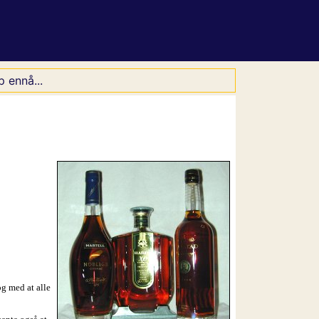
 ennå...