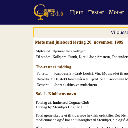
Hjem
Tester
Møter
Vi puss