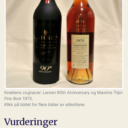
Kveldens cognacer: Larsen 90th Anniversary og Maxime Trijol
Fins Bois 1975.
Klikk på bildet for flere bilder av etikettene.
Vurderinger