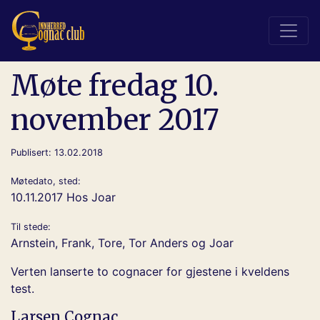
Møte fredag 10.
november 2017
Publisert: 13.02.2018
Møtedato, sted:
10.11.2017 Hos Joar
Til stede:
Arnstein, Frank, Tore, Tor Anders og Joar
Verten lanserte to cognacer for gjestene i kveldens
test.
Larsen Cognac