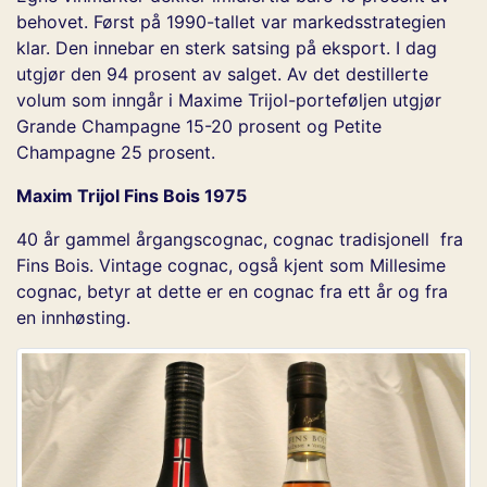
behovet. Først på 1990-tallet var markedsstrategien
klar. Den innebar en sterk satsing på eksport. I dag
utgjør den 94 prosent av salget. Av det destillerte
volum som inngår i Maxime Trijol-porteføljen utgjør
Grande Champagne 15-20 prosent og Petite
Champagne 25 prosent.
Maxim Trijol Fins Bois 1975
40 år gammel årgangscognac, cognac tradisjonell fra
Fins Bois. Vintage cognac, også kjent som Millesime
cognac, betyr at dette er en cognac fra ett år og fra
en innhøsting.