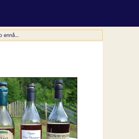
 ennå...