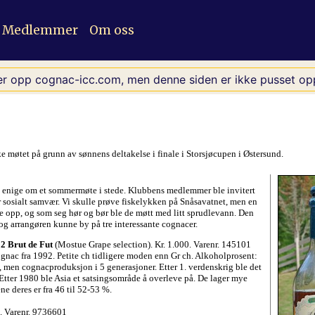
Medlemmer
Om oss
er opp cognac-icc.com, men denne siden er ikke pusset opp