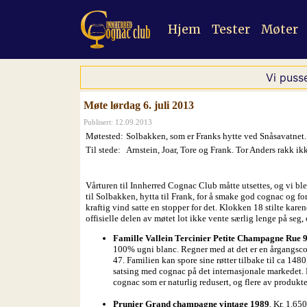
Hjem
Tester
Møter
Vi puss