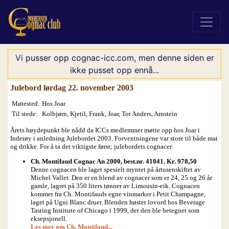
Vi pusser opp cognac-icc.com, men denne siden er
ikke pusset opp ennå...