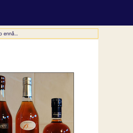
 ennå...