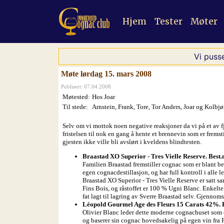
Hjem
Tester
Møter
Vi puss