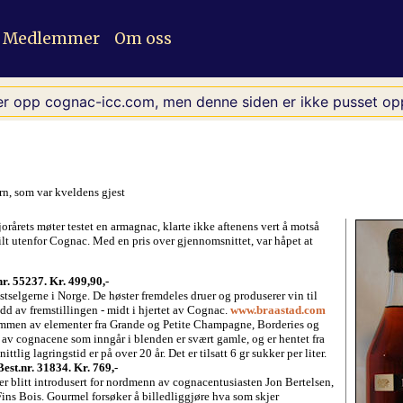
Medlemmer
Om oss
er opp cognac-icc.com, men denne siden er ikke pusset opp