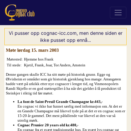
Vi pusser opp cognac-icc.com, men denne siden er
ikke pusset opp ennå...