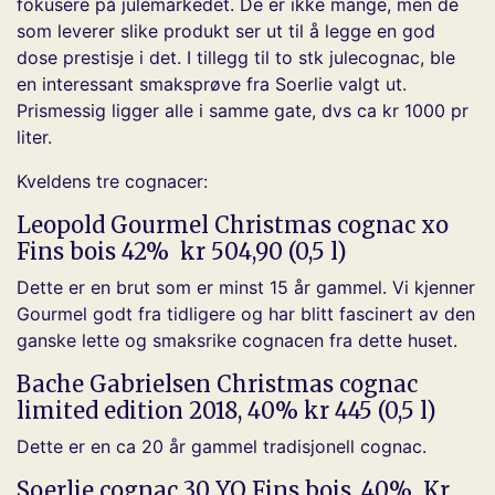
fokusere på julemarkedet. De er ikke mange, men de
som leverer slike produkt ser ut til å legge en god
dose prestisje i det. I tillegg til to stk julecognac, ble
en interessant smaksprøve fra Soerlie valgt ut.
Prismessig ligger alle i samme gate, dvs ca kr 1000 pr
liter.
Kveldens tre cognacer:
Leopold Gourmel Christmas cognac xo
Fins bois 42% kr 504,90 (0,5 l)
Dette er en brut som er minst 15 år gammel. Vi kjenner
Gourmel godt fra tidligere og har blitt fascinert av den
ganske lette og smaksrike cognacen fra dette huset.
Bache Gabrielsen Christmas cognac
limited edition 2018, 40% kr 445 (0,5 l)
Dette er en ca 20 år gammel tradisjonell cognac.
Soerlie cognac 30 YO Fins bois, 40% Kr