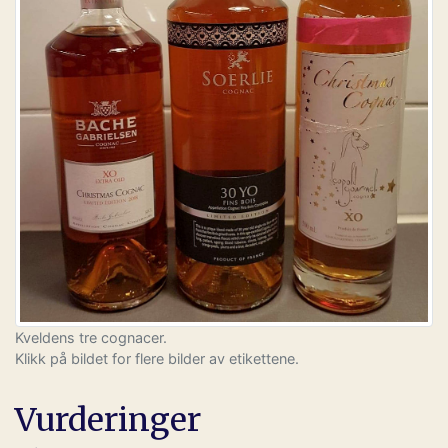
Kveldens tre cognacer.
Klikk på bildet for flere bilder av etikettene.
Vurderinger