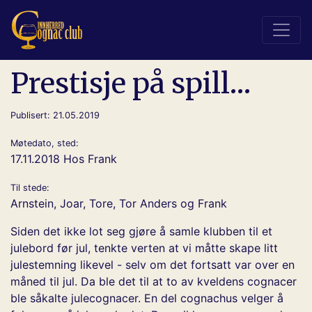
Prestisje på spill…
Publisert: 21.05.2019
Møtedato, sted:
17.11.2018 Hos Frank
Til stede:
Arnstein, Joar, Tore, Tor Anders og Frank
Siden det ikke lot seg gjøre å samle klubben til et
julebord før jul, tenkte verten at vi måtte skape litt
julestemning likevel - selv om det fortsatt var over en
måned til jul. Da ble det til at to av kveldens cognacer
ble såkalte julecognacer. En del cognachus velger å