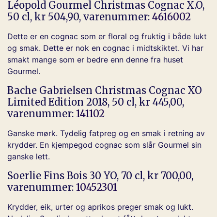
Léopold Gourmel Christmas Cognac X.O,
50 cl, kr 504,90, varenummer:
4616002
Dette er en cognac som er floral og fruktig i både lukt
og smak. Dette er nok en cognac i midtskiktet. Vi har
smakt mange som er bedre enn denne fra huset
Gourmel.
Bache Gabrielsen Christmas Cognac XO
Limited Edition 2018, 50 cl, kr 445,00,
varenummer:
141102
Ganske mørk. Tydelig fatpreg og en smak i retning av
krydder. En kjempegod cognac som slår Gourmel sin
ganske lett.
Soerlie Fins Bois 30 YO, 70 cl, kr 700,00,
varenummer:
10452301
Krydder, eik, urter og aprikos preger smak og lukt.